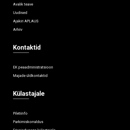
Avalik teave
Uudised
Ajakiri APLAUS
Arhiiv
Kontaktid
EK peaadministratsioon
Majade üldkontaktid
Külastajale
Piletiinfo
Parkimiskorraldus