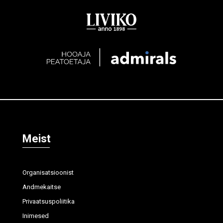
Meist
Organisatsioonist
Andmekaitse
Privaatsuspoliitika
Inimesed