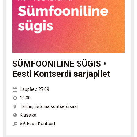
SÜMFOONILINE SÜGIS •
Eesti Kontserdi sarjapilet
Laupäev
,
27.09
19:00
Tallinn
,
Estonia kontserdisaal
Klassika
SA Eesti Kontsert