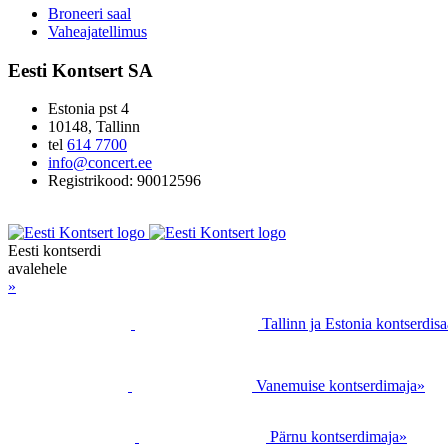
Broneeri saal
Vaheajatellimus
Eesti Kontsert SA
Estonia pst 4
10148, Tallinn
tel
614 7700
info@concert.ee
Registrikood: 90012596
Eesti kontserdi
avalehele
»
Tallinn ja Estonia kontserdisa
Vanemuise kontserdimaja
»
Pärnu kontserdimaja
»