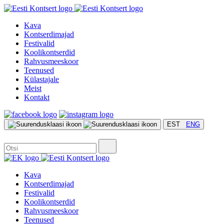
Kava
Kontserdimajad
Festivalid
Koolikontserdid
Rahvusmeeskoor
Teenused
Külastajale
Meist
Kontakt
EST
ENG
Kava
Kontserdimajad
Festivalid
Koolikontserdid
Rahvusmeeskoor
Teenused