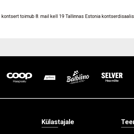
ntsert toimub 8. mail kell 19 Tallinnas Estonia kontserdisaalis
Külastajale
Tee