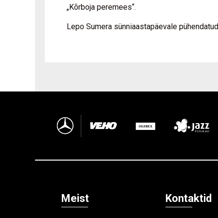
„Kõrboja peremees“.
Lepo Sumera sünniaastapäevale pühendatud ko
Meist
Kontaktid