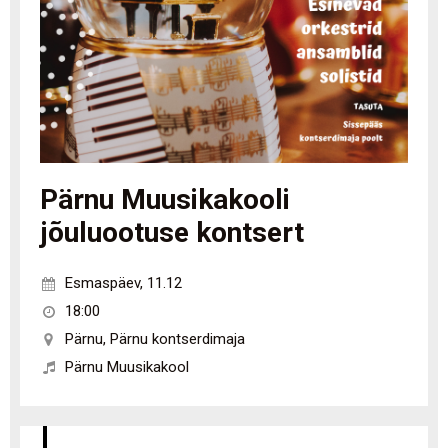
Pärnu Muusikakooli
jõuluootuse kontsert
Esmaspäev
,
11.12
18:00
Pärnu
,
Pärnu kontserdimaja
Pärnu Muusikakool