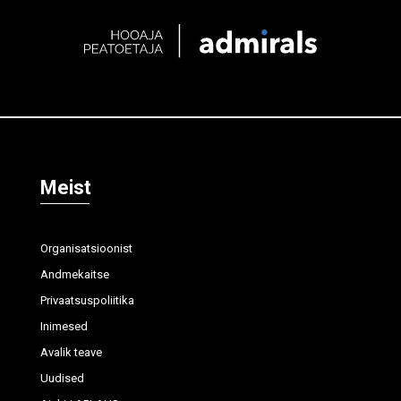
Meist
Organisatsioonist
Andmekaitse
Privaatsuspoliitika
Inimesed
Avalik teave
Uudised