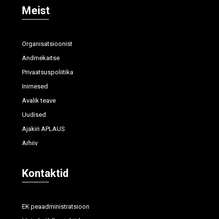
Meist
Organisatsioonist
Andmekaitse
Privaatsuspoliitika
Inimesed
Avalik teave
Uudised
Ajakiri APLAUS
Arhiiv
Kontaktid
EK peaadministratsioon