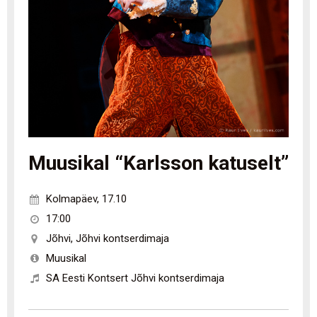
Muusikal “Karlsson katuselt”
Kolmapäev
,
17.10
17:00
Jõhvi
,
Jõhvi kontserdimaja
Muusikal
SA Eesti Kontsert Jõhvi kontserdimaja