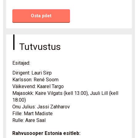
Osta pilet
Tutvustus
Esitajad:
Dirigent: Lauri Sirp
Karlsson: René Soom
Väikevend: Kaarel Targo
Majasokk: Kaire Vilgats (kell 13.00), Juuli Lill (kell
18.00)
Onu Julius: Jassi Zahharov
Fille: Mart Madiste
Rulle: Aare Saal
Rahvusooper Estonia esitleb: