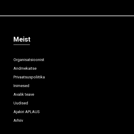
Meist
Organisatsioonist
Andmekaitse
Privaatsuspoliitika
Inimesed
Avalik teave
Uudised
Ajakiri APLAUS
Arhiiv