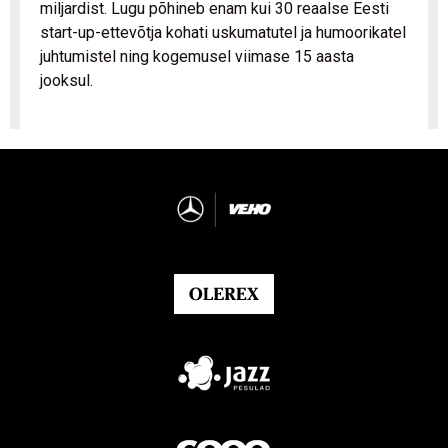
miljardist. Lugu põhineb enam kui 30 reaalse Eesti
start-up-ettevõtja kohati uskumatutel ja humoorikatel
juhtumistel ning kogemusel viimase 15 aasta
jooksul.