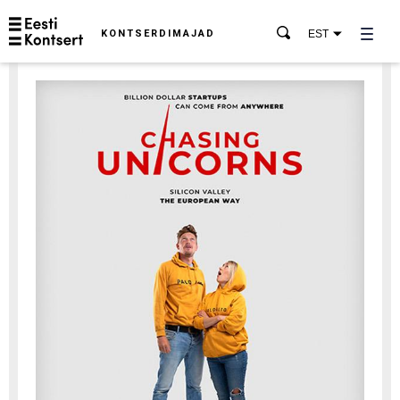
KONTSERDIMAJAD
EST