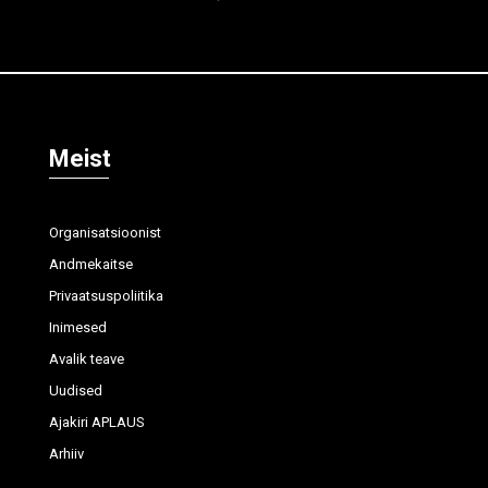
Meist
Organisatsioonist
Andmekaitse
Privaatsuspoliitika
Inimesed
Avalik teave
Uudised
Ajakiri APLAUS
Arhiiv