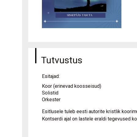
Tutvustus
Esitajad:
Koor (erinevad koosseisud)
Solistid
Orkester
Esitlusele tuleb eesti autorite kristlik koorim
Kontserdi ajal on lastele eraldi tegevused ko