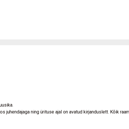
uusika.
os juhendajaga ning ürituse ajal on avatud kirjanduslett. Kõik raa