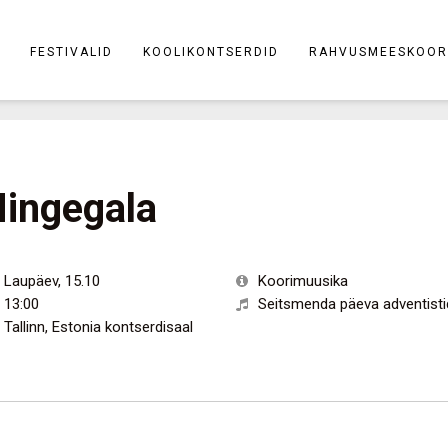
FESTIVALID
KOOLIKONTSERDID
RAHVUSMEESKOOR
ingegala
Laupäev
,
15.10
Koorimuusika
13:00
Seitsmenda päeva adventisti
Tallinn
,
Estonia kontserdisaal