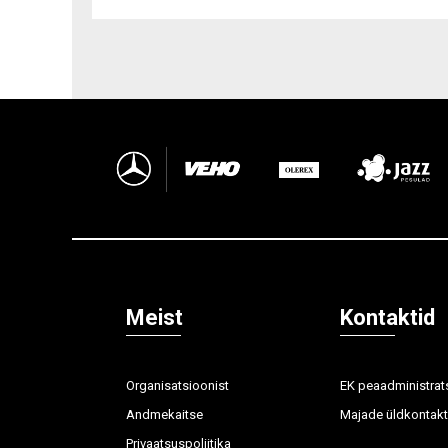
Meist
Kontaktid
Organisatsioonist
EK peaadministrat
Andmekaitse
Majade üldkontakt
Privaatsuspoliitika