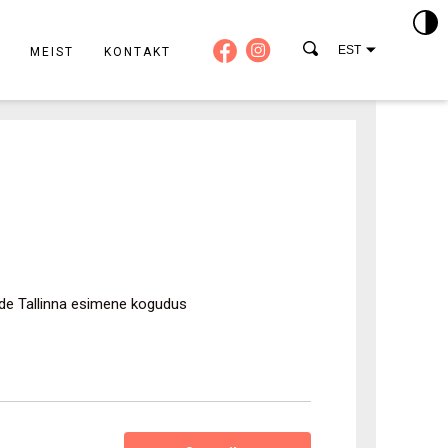
EST
MEIST
KONTAKT
de Tallinna esimene kogudus