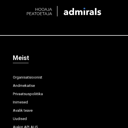
Meist
Organisatsioonist
Andmekaitse
Privaatsuspoliitika
Inimesed
Avalik teave
Uudised
Ajakiri APLAUS