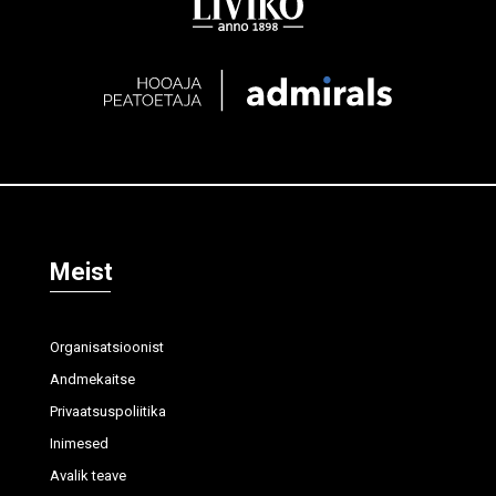
Meist
Organisatsioonist
Andmekaitse
Privaatsuspoliitika
Inimesed
Avalik teave