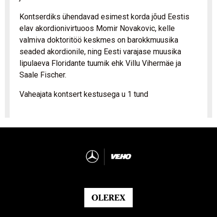
Kontserdiks ühendavad esimest korda jõud Eestis
elav akordionivirtuoos Momir Novakovic, kelle
valmiva doktoritöö keskmes on barokkmuusika
seaded akordionile, ning Eesti varajase muusika
lipulaeva Floridante tuumik ehk Villu Vihermäe ja
Saale Fischer.
Vaheajata kontsert kestusega u 1 tund