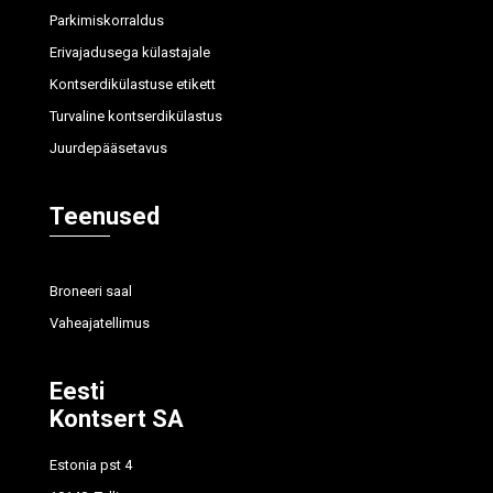
Parkimiskorraldus
Erivajadusega külastajale
Kontserdikülastuse etikett
Turvaline kontserdikülastus
Juurdepääsetavus
Teenused
Broneeri saal
Vaheajatellimus
Eesti
Kontsert SA
Estonia pst 4