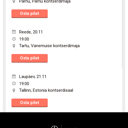
Pärnu
,
Pärnu kontserdimaja
Osta pilet
Reede
,
20.11
19:00
Tartu
,
Vanemuise kontserdimaja
Osta pilet
Laupäev
,
21.11
19:00
Tallinn
,
Estonia kontserdisaal
Osta pilet