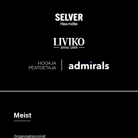
Meist
Organisatsioonist