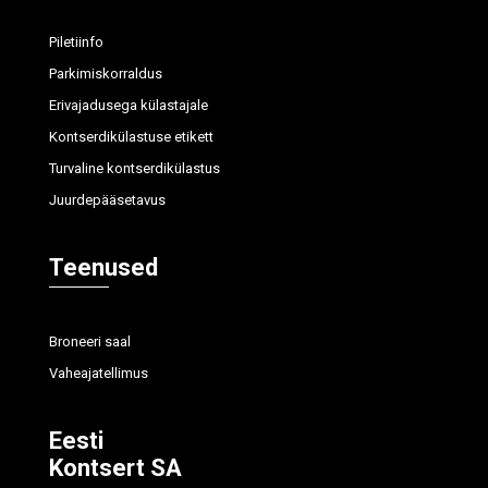
Piletiinfo
Parkimiskorraldus
Erivajadusega külastajale
Kontserdikülastuse etikett
Turvaline kontserdikülastus
Juurdepääsetavus
Teenused
Broneeri saal
Vaheajatellimus
Eesti
Kontsert SA