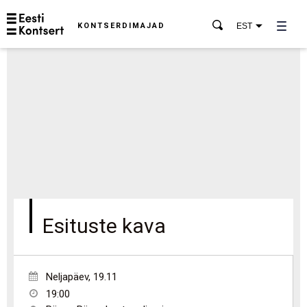
KONTSERDIMAJAD
EST
Esituste kava
Neljapäev
,
19.11
19:00