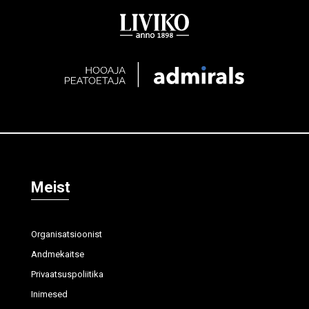
Meist
Organisatsioonist
Andmekaitse
Privaatsuspoliitika
Inimesed