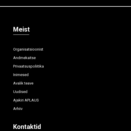
Meist
Organisatsioonist
Andmekaitse
Privaatsuspoliitika
Inimesed
Avalik teave
Uudised
Ajakiri APLAUS
Arhiiv
Kontaktid