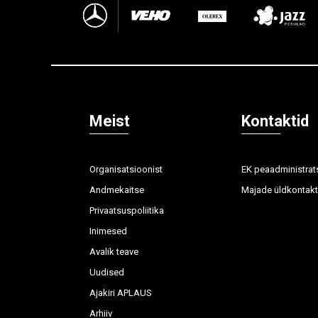
Meist
Kontaktid
Organisatsioonist
EK peaadministrat
Andmekaitse
Majade üldkontakt
Privaatsuspoliitika
Inimesed
Avalik teave
Uudised
Ajakiri APLAUS
Arhiiv