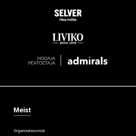
Meist
Organisatsioonist