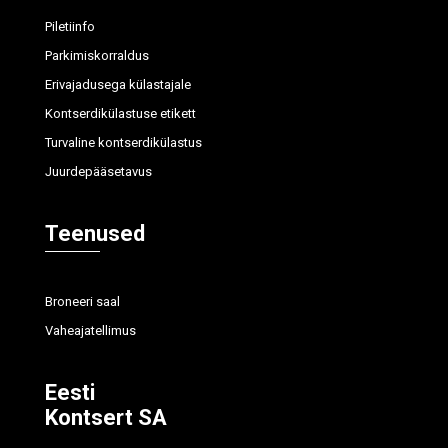
Piletiinfo
Parkimiskorraldus
Erivajadusega külastajale
Kontserdikülastuse etikett
Turvaline kontserdikülastus
Juurdepääsetavus
Teenused
Broneeri saal
Vaheajatellimus
Eesti
Kontsert SA