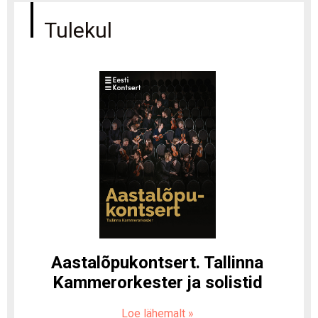
Tulekul
Aastalõpukontsert. Tallinna
Kammerorkester ja solistid
Loe lähemalt
»