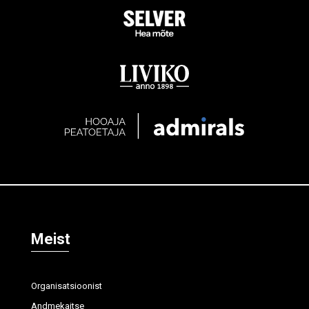
Meist
Organisatsioonist
Andmekaitse