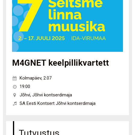
M4GNET keelpillikvartett
Kolmapäev
,
2.07
19:00
Jõhvi
,
Jõhvi kontserdimaja
SA Eesti Kontsert Jõhvi kontserdimaja
Tutvustus