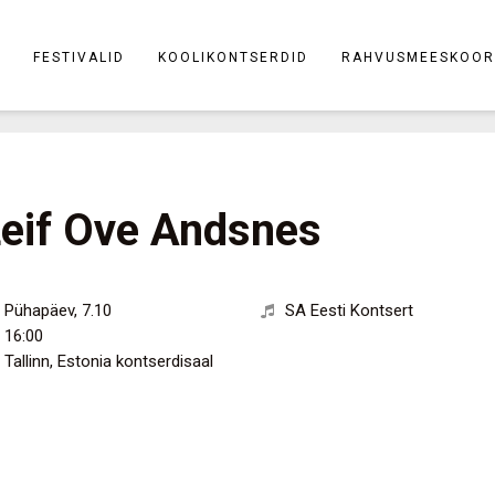
FESTIVALID
KOOLIKONTSERDID
RAHVUSMEESKOOR
eif Ove Andsnes
Pühapäev
,
7.10
SA Eesti Kontsert
16:00
Tallinn
,
Estonia kontserdisaal