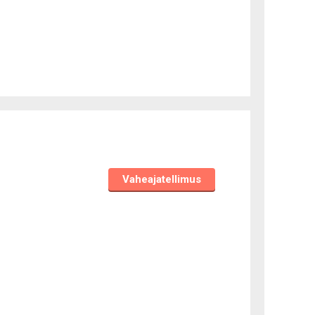
Vaheajatellimus