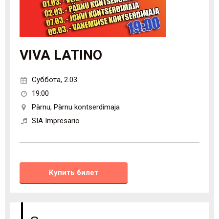
VIVA LATINO
Суббота
,
2.03
19:00
Pärnu
,
Pärnu kontserdimaja
SIA Impresario
Купить билет