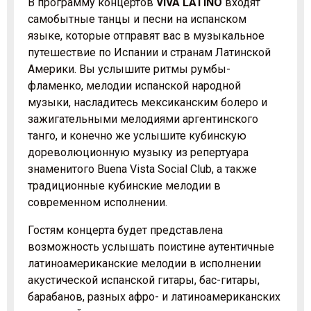
В программу концертов
VIVA LATINO
входят
самобытные танцы и песни на испанском
языке, которые отправят вас в музыкальное
путешествие по Испании и странам Латинской
Америки. Вы услышите ритмы румбы-
фламенко, мелодии испанской народной
музыки, насладитесь мексиканским болеро и
зажигательными мелодиями аргентинского
танго, и конечно же услышите кубинскую
дореволюционную музыку из репертуара
знаменитого Buena Vista Social Club, а также
традиционные кубинские мелодии в
современном исполнении.
Гостям концерта будет представлена
возможность услышать поистине аутентичные
латиноамериканские мелодии в исполнении
акустической испанской гитары, бас-гитары,
барабанов, разных афро- и латиноамериканских