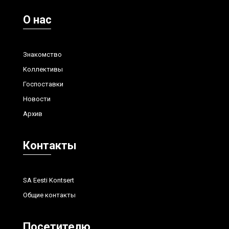
О нас
Знакомство
Kоллективы
Госпоставки
Hовости
Aрхив
Контакты
SA Eesti Kontsert
Общие контакты
Посетителю