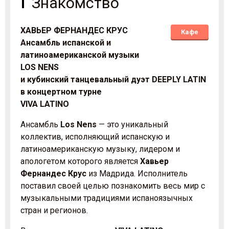
Знакомство
ХАВЬЕР ФЕРНАНДЕС КРУС
Кафе
Ансамбль испанской и
латиноамериканской музыки
LOS NENS
и кубинский танцевальный дуэт DEEPLY LATIN
в концертном турне
VIVA LATINO
Ансамбль
Los Nens
— это уникальный
коллектив, исполняющий испанскую и
латиноамериканскую музыку, лидером и
апологетом которого является
Хавьер
Фернандес Крус
из Мадрида. Исполнитель
поставил своей целью познакомить весь мир с
музыкальными традициями испаноязычных
стран и регионов.